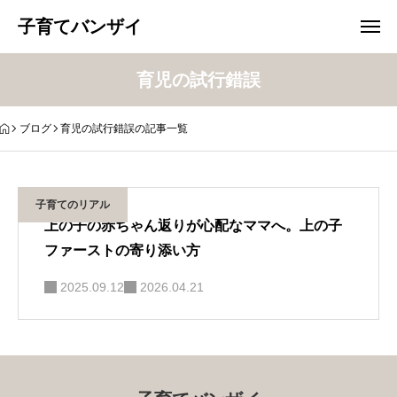
子育てバンザイ
育児の試行錯誤
ブログ
育児の試行錯誤の記事一覧
子育てのリアル
上の子の赤ちゃん返りが心配なママへ。上の子
ファーストの寄り添い方
2025.09.12
2026.04.21