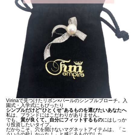
Virinaで見つけたリボン×パールのシンプルブローチ。入
園式・入学式にもぴったり
シンプルだけど“ひとくせ”あるものを選びたいあなたへ
私は、ブランドにはこだわりがありません。
でも、
質が良くて、自分にフィットするもの
にはしっか
り投資したいタイプ。
だからこそ、穴を開けないマグネットアイテムは、「こ
ういうの欲しかった！」と感じるものでした。