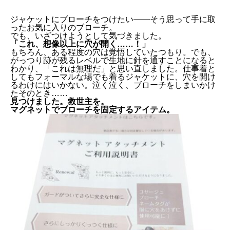
ジャケットにブローチをつけたい——そう思って手に取
ったお気に入りのブローチ。
でも、いざつけようとして気づきました。
「これ、想像以上に穴が開く……！」
もちろん、ある程度の穴は覚悟していたつもり。でも、
がっつり跡が残るレベルで生地に針を通すことになると
わかり、「これは無理だ」と思い直しました。仕事着と
してもフォーマルな場でも着るジャケットに、穴を開け
るわけにはいかない。泣く泣く、ブローチをしまいかけ
たそのとき……
見つけました。救世主を。
マグネットでブローチを固定するアイテム。