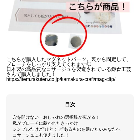
こちらが購入したマグネットパーツ。裏から固定して、
ブローチをしっかり支えてくれます◎
日本製の高品質なコサージュを製造されている鎌倉工芸
さんで購入しました！
https://item.rakuten.co.jp/kamakura-craft/mag-clip/
目次
穴を開けない＝おしゃれの選択肢が広がる！
私がブローチに惹かれたきっかけ
シンプルだけど“ひとくせ”あるものを選びたいあなたへ
コサージュにも使えました！